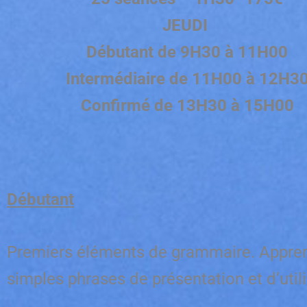
JEUDI
Débutant de 9H30 à 11H00
Intermédiaire de 11H00 à 12H3
Confirmé de 13H30 à 15H00
Débutant
Premiers éléments de grammaire. Apprend
simples phrases de présentation et d’util