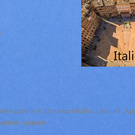
0
re parole et phrases faciles. Lecture. Ap
isation courant.