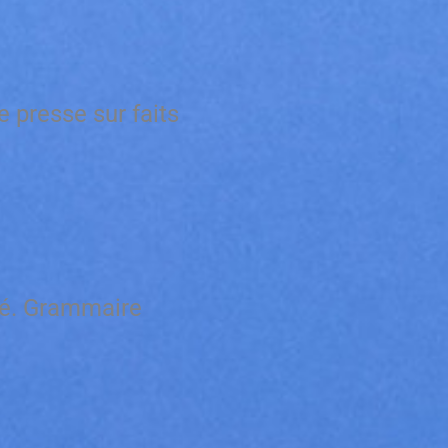
 presse sur faits
ité. Grammaire