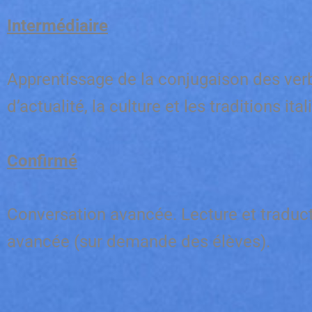
Intermédiaire
Apprentissage de la conjugaison des verbe
d’actualité, la culture et les traditions it
Confirmé
Conversation avancée. Lecture et traducti
avancée (sur demande des élèves).