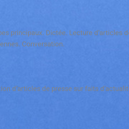
s principaux. Dictée. Lecture d’articles de
aliennes. Conversation.
on d’articles de presse sur faits d’actual