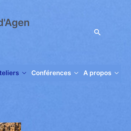
d'Agen
Recherc
teliers
Conférences
A propos