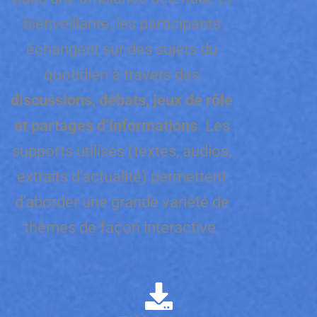
bienveillante, les participants
échangent sur des sujets du
quotidien à travers des
discussions, débats, jeux de rôle
et partages d’informations
. Les
supports utilisés (textes, audios,
extraits d’actualité) permettent
d’aborder une grande variété de
thèmes de façon interactive.