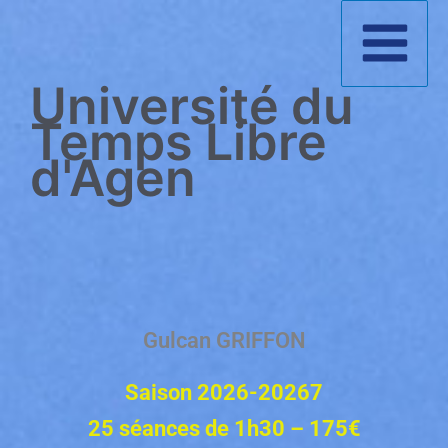
Aller
au
Université du
contenu
Temps Libre
d'Agen
Gulcan GRIFFON
Saison 2026-20267
25 séances de 1h30 – 175€