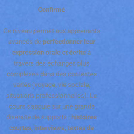
Confirmé
Ce niveau permet aux apprenants
avancés de
perfectionner leur
expression orale et écrite
à
travers des échanges plus
complexes dans des contextes
variés (voyage, vie sociale,
situations professionnelles). Le
cours s’appuie sur une grande
diversité de supports :
histoires
courtes, interviews, textes de