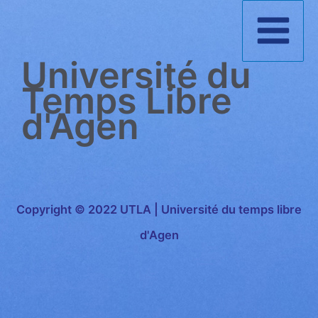
Aller
au
Université du
contenu
Temps Libre
d'Agen
Copyright © 2022 UTLA | Université du temps libre
d'Agen