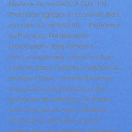
Madame Aurore GARCIA GUILLEN
Professeur agrégée en économie-droit
au Lycée J.B. de BAUDRE – Professeur
de Flamenco, Présidente de
l’association « Baile flamenco »
fonctions exercées : animation d’une
école de danse ( enfants et adultes) au
Passage d’Agen : cours de flamenco ;
organisation et participation à des
spectacles de flamenco ; (le dernier
étant organisé par Agen/Tolède en
février 2016), animation pour les
enfants dans le cadre des TAP (temps